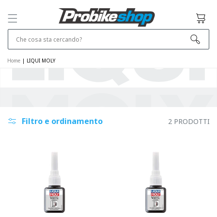
SALTA E VAI
AL
Cestino
CONTENUTO
Che cosa sta cercando?
Home
|
LIQUI MOLY
Filtro e ordinamento
2 PRODOTTI