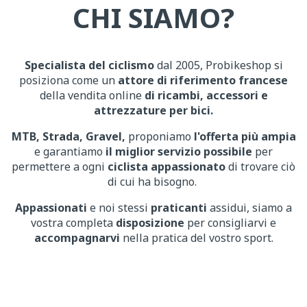
CHI SIAMO?
Specialista del ciclismo
dal 2005, Probikeshop si
posiziona come un
attore di riferimento francese
della vendita online
di ricambi, accessori e
attrezzature per bici.
MTB, Strada, Gravel,
proponiamo
l'offerta più ampia
e garantiamo
il miglior servizio possibile
per
permettere a ogni
ciclista appassionato
di trovare ciò
di cui ha bisogno.
Appassionati
e noi stessi
praticanti
assidui, siamo a
vostra completa
disposizione
per consigliarvi e
accompagnarvi
nella pratica del vostro sport.