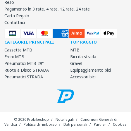
Reso
Pagamento in 3 rate, 4 rate, 12 rate, 24 rate
Carta Regalo
Contattaci
CATEGORIE PRINCIPALI
TOP RAGGIO
Cassette MTB
MTB
Freni MTB
Bici da strada
Pneumatici MTB 29"
Gravel
Ruote a Disco STRADA
Equipaggiamento bici
Pneumatici STRADA
Accessori bici
© 2026 Probikeshop
/
Note legali
/
Condizioni Generali di
Vendita
/
Politica di rimborso
/
Dati personali
/
Partner
/
Cookies