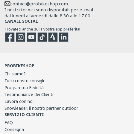
contact@probikeshop.com
I nostri tecnici sono disponibili per e-mail
dal lunedì al venerdì dalle 8.30 alle 17.00.
CANALI SOCIAL
Trovateci anche sulla vostra app preferita!
Facebook
Instagram
YouTube
TikTok
Strava
Strava
PROBIKESHOP
Chi siamo?
Tutti i nostri consigli
Programma Fedeltà
Testimonianze dei Clienti
Lavora con noi
Snowleader, il nostro partner outdoor
SERVIZIO CLIENTI
FAQ
Consegna