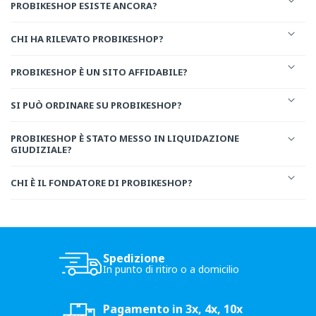
PROBIKESHOP ESISTE ANCORA?
CHI HA RILEVATO PROBIKESHOP?
PROBIKESHOP È UN SITO AFFIDABILE?
SI PUÒ ORDINARE SU PROBIKESHOP?
PROBIKESHOP È STATO MESSO IN LIQUIDAZIONE
GIUDIZIALE?
CHI È IL FONDATORE DI PROBIKESHOP?
Spedizione
In punto di ritiro o a domicilio
Pagamento in 3x, 4x, 10x