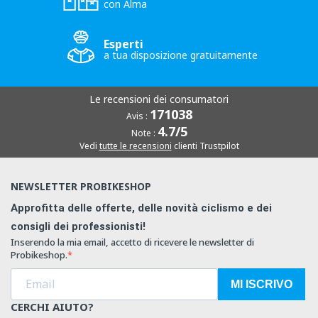
con Alma
Esperti
a tua disposizione gratuitamente
Le recensioni dei consumatori
171038
Avis :
4.7/5
Note :
Vedi
tutte le recensioni
clienti Trustpilot
NEWSLETTER PROBIKESHOP
Approfitta delle offerte, delle novità ciclismo e dei
consigli dei professionisti!
Inserendo la mia email, accetto di ricevere le newsletter di
Probikeshop.
MI ISCRIVO
CERCHI AIUTO?