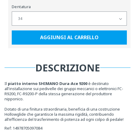
Dentatura
AGGIUNGI AL CARRELLO
DESCRIZIONE
Il
piatto interno SHIMANO Dura-Ace 9200
è destinato
all'installazione sui pedivelle dei gruppi meccanici o elettronici FC-
R9200, FC-R9200-P della stessa generazione del produttore
nipponico.
Dotato di una finitura straordinaria, beneficia di una costruzione
Hollowglide che garantisce la massima rigidità, contribuendo
all'efficienza del trasferimento di potenza ad ogni colpo di pedale!
Ref: 14978705097084