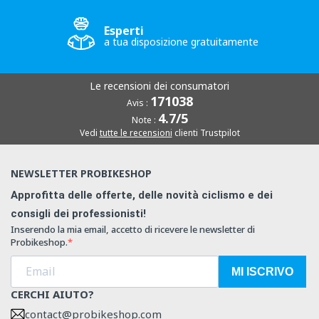
Esperti
a tua disposizione gratuitamente
Le recensioni dei consumatori
171038
Avis :
4.7/5
Note :
Vedi
tutte le recensioni
clienti Trustpilot
NEWSLETTER PROBIKESHOP
Approfitta delle offerte, delle novità ciclismo e dei
consigli dei professionisti!
Inserendo la mia email, accetto di ricevere le newsletter di
Probikeshop.
MI ISCRIVO
CERCHI AIUTO?
contact@probikeshop.com