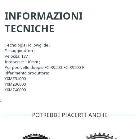
INFORMAZIONI
TECNICHE
Tecnologia Hollowglide ;
Fissaggio 4 fori ;
Velocità: 12V ;
Interasse: 110mm ;
Per pedivelle doppie FC-R9200, FC-R9200-P ;
Riferimento produttore:
Y0MZ34000
Y0MZ36000
Y0MZ40000
;
POTREBBE PIACERTI ANCHE