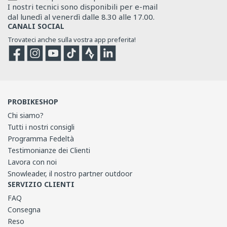
I nostri tecnici sono disponibili per e-mail
dal lunedì al venerdì dalle 8.30 alle 17.00.
CANALI SOCIAL
Trovateci anche sulla vostra app preferita!
Facebook
Instagram
YouTube
TikTok
Strava
Strava
PROBIKESHOP
Chi siamo?
Tutti i nostri consigli
Programma Fedeltà
Testimonianze dei Clienti
Lavora con noi
Snowleader, il nostro partner outdoor
SERVIZIO CLIENTI
FAQ
Consegna
Reso