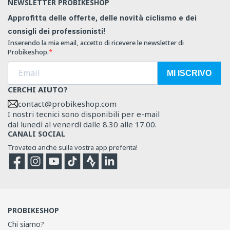
NEWSLETTER PROBIKESHOP
Approfitta delle offerte, delle novità ciclismo e dei
consigli dei professionisti!
Inserendo la mia email, accetto di ricevere le newsletter di
Probikeshop.
MI ISCRIVO
CERCHI AIUTO?
contact@probikeshop.com
I nostri tecnici sono disponibili per e-mail
dal lunedì al venerdì dalle 8.30 alle 17.00.
CANALI SOCIAL
Trovateci anche sulla vostra app preferita!
Facebook
Instagram
YouTube
TikTok
Strava
Strava
PROBIKESHOP
Chi siamo?