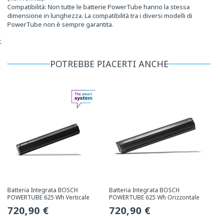
Compatibilità: Non tutte le batterie PowerTube hanno la stessa
dimensione in lunghezza. La compatibilità tra i diversi modelli di
PowerTube non è sempre garantita.
;
POTREBBE PIACERTI ANCHE
Batteria Integrata BOSCH
Batteria Integrata BOSCH
POWERTUBE 625 Wh Verticale
POWERTUBE 625 Wh Orizzontale
Prezzo
720,90 €
Prezzo
720,90 €