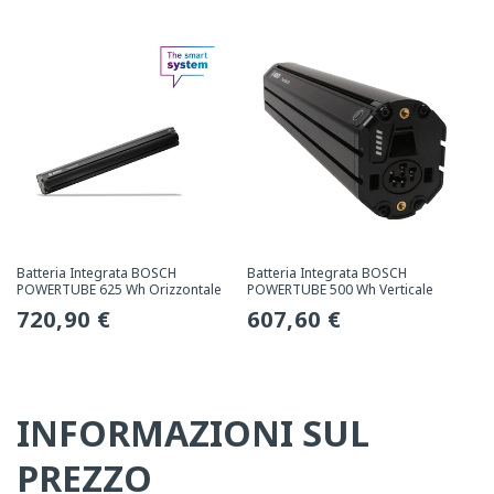
normale
normale
Batteria Integrata BOSCH
Batteria Integrata BOSCH
POWERTUBE 625 Wh Orizzontale
POWERTUBE 500 Wh Verticale
Prezzo
720,90 €
Prezzo
607,60 €
normale
normale
INFORMAZIONI SUL
PREZZO