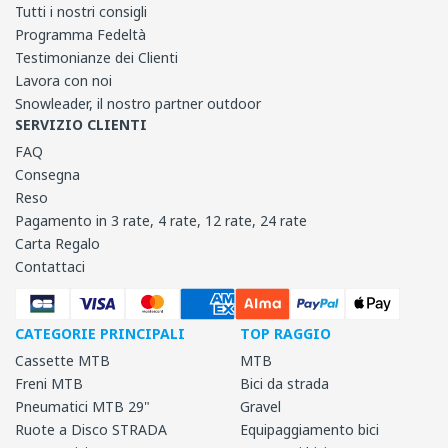
Tutti i nostri consigli
Programma Fedeltà
Testimonianze dei Clienti
Lavora con noi
Snowleader, il nostro partner outdoor
SERVIZIO CLIENTI
FAQ
Consegna
Reso
Pagamento in 3 rate, 4 rate, 12 rate, 24 rate
Carta Regalo
Contattaci
CATEGORIE PRINCIPALI
TOP RAGGIO
Cassette MTB
MTB
Freni MTB
Bici da strada
Pneumatici MTB 29"
Gravel
Ruote a Disco STRADA
Equipaggiamento bici