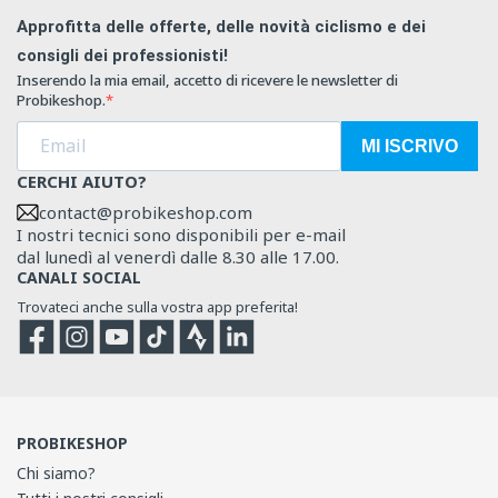
Approfitta delle offerte, delle novità ciclismo e dei
consigli dei professionisti!
Inserendo la mia email, accetto di ricevere le newsletter di
Probikeshop.
MI ISCRIVO
CERCHI AIUTO?
contact@probikeshop.com
I nostri tecnici sono disponibili per e-mail
dal lunedì al venerdì dalle 8.30 alle 17.00.
CANALI SOCIAL
Trovateci anche sulla vostra app preferita!
Facebook
Instagram
YouTube
TikTok
Strava
Strava
PROBIKESHOP
Chi siamo?