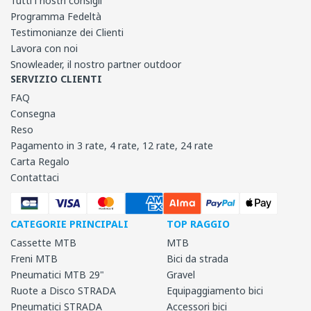
Tutti i nostri consigli
Programma Fedeltà
Testimonianze dei Clienti
Lavora con noi
Snowleader, il nostro partner outdoor
SERVIZIO CLIENTI
FAQ
Consegna
Reso
Pagamento in 3 rate, 4 rate, 12 rate, 24 rate
Carta Regalo
Contattaci
CATEGORIE PRINCIPALI
TOP RAGGIO
Cassette MTB
MTB
Freni MTB
Bici da strada
Pneumatici MTB 29"
Gravel
Ruote a Disco STRADA
Equipaggiamento bici
Pneumatici STRADA
Accessori bici