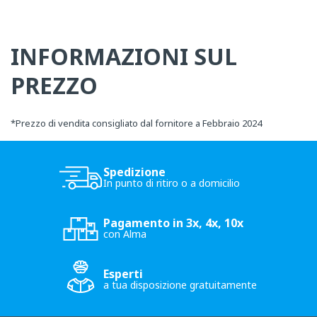
INFORMAZIONI SUL
PREZZO
*
Prezzo di vendita consigliato dal fornitore a Febbraio 2024
Spedizione
In punto di ritiro o a domicilio
Pagamento in 3x, 4x, 10x
con Alma
Esperti
a tua disposizione gratuitamente