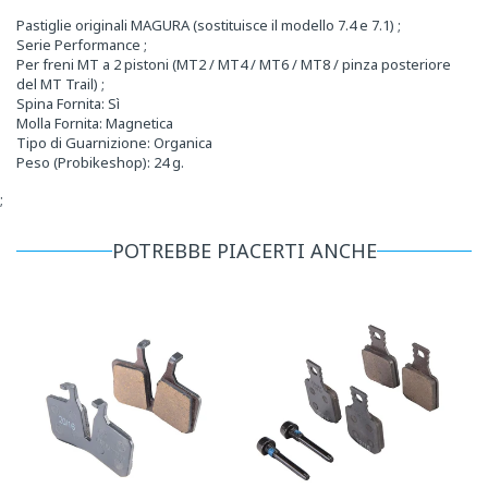
Pastiglie originali MAGURA (sostituisce il modello 7.4 e 7.1) ;
Serie Performance ;
Per freni MT a 2 pistoni (MT2 / MT4 / MT6 / MT8 / pinza posteriore
del MT Trail) ;
Spina Fornita: Sì
Molla Fornita: Magnetica
Tipo di Guarnizione: Organica
Peso (Probikeshop): 24 g.
;
POTREBBE PIACERTI ANCHE