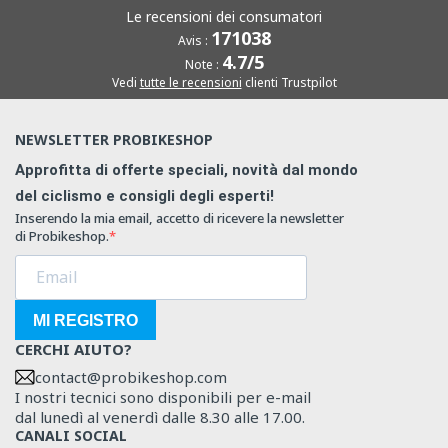
Le recensioni dei consumatori
171038
Avis :
4.7/5
Note :
Vedi
tutte le recensioni
clienti Trustpilot
NEWSLETTER PROBIKESHOP
Approfitta di offerte speciali, novità dal mondo
del ciclismo e consigli degli esperti!
Inserendo la mia email, accetto di ricevere la newsletter
di Probikeshop.
MI REGISTRO
CERCHI AIUTO?
contact@probikeshop.com
I nostri tecnici sono disponibili per e-mail
dal lunedì al venerdì dalle 8.30 alle 17.00.
CANALI SOCIAL