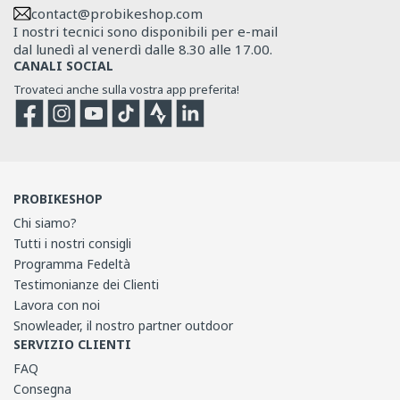
contact@probikeshop.com
I nostri tecnici sono disponibili per e-mail
dal lunedì al venerdì dalle 8.30 alle 17.00.
CANALI SOCIAL
Trovateci anche sulla vostra app preferita!
Facebook
Instagram
YouTube
TikTok
Strava
Strava
PROBIKESHOP
Chi siamo?
Tutti i nostri consigli
Programma Fedeltà
Testimonianze dei Clienti
Lavora con noi
Snowleader, il nostro partner outdoor
SERVIZIO CLIENTI
FAQ
Consegna