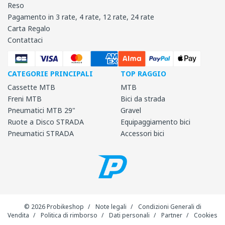
Reso
Pagamento in 3 rate, 4 rate, 12 rate, 24 rate
Carta Regalo
Contattaci
CATEGORIE PRINCIPALI
TOP RAGGIO
Cassette MTB
MTB
Freni MTB
Bici da strada
Pneumatici MTB 29"
Gravel
Ruote a Disco STRADA
Equipaggiamento bici
Pneumatici STRADA
Accessori bici
© 2026 Probikeshop
/
Note legali
/
Condizioni Generali di
Vendita
/
Politica di rimborso
/
Dati personali
/
Partner
/
Cookies