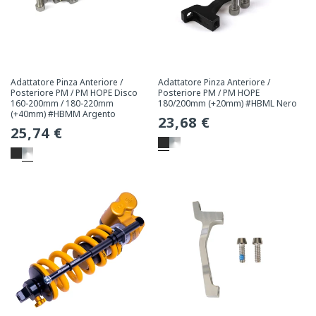
Adattatore Pinza Anteriore /
Adattatore Pinza Anteriore /
Posteriore PM / PM HOPE Disco
Posteriore PM / PM HOPE
160-200mm / 180-220mm
180/200mm (+20mm) #HBML Nero
(+40mm) #HBMM Argento
Prezzo
23,68 €
Prezzo
25,74 €
normale
normale