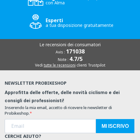
con Alma
Esperti
a tua disposizione gratuitamente
Le recensioni dei consumatori
171038
Avis :
4.7/5
Note :
Vedi
tutte le recensioni
clienti Trustpilot
NEWSLETTER PROBIKESHOP
Approfitta delle offerte, delle novità ciclismo e dei
consigli dei professionisti!
Inserendo la mia email, accetto di ricevere le newsletter di
Probikeshop.
MI ISCRIVO
CERCHI AIUTO?