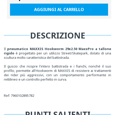
normale
AGGIUNGI AL CARRELLO
DESCRIZIONE
Il
pneumatico MAXXIS Hookworm 29x2.50
MaxxPro a tallone
rigido
è progettato per un utilizzo Street/Skatepark, dotato di una
scultura molto caratteristica del battistrada.
Il guscio che ricopre l'intero battistrada e i fianchi, nonché il suo
profilo, permette all'Hookworm di MAXXIS di resistere ai trattamenti
dei rider più aggressivi, con un comportamento performante in
rettilineo e un controllo perfetto in curva.
Ref: 7960102895782
PUNTI SALIENTI