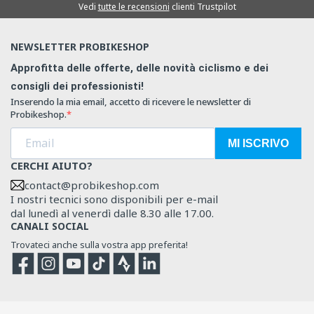
Vedi
tutte le recensioni
clienti Trustpilot
NEWSLETTER PROBIKESHOP
Approfitta delle offerte, delle novità ciclismo e dei
consigli dei professionisti!
Inserendo la mia email, accetto di ricevere le newsletter di
Probikeshop.
MI ISCRIVO
CERCHI AIUTO?
contact@probikeshop.com
I nostri tecnici sono disponibili per e-mail
dal lunedì al venerdì dalle 8.30 alle 17.00.
CANALI SOCIAL
Trovateci anche sulla vostra app preferita!
Facebook
Instagram
YouTube
TikTok
Strava
Strava