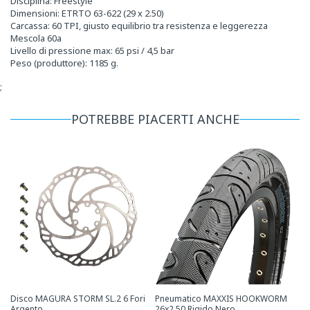
Disciplina: Freestyle
Dimensioni: ETRTO 63-622 (29 x 2.50)
Carcassa: 60 TPI, giusto equilibrio tra resistenza e leggerezza
Mescola 60a
Livello di pressione max: 65 psi / 4,5 bar
Peso (produttore): 1185 g.
;
POTREBBE PIACERTI ANCHE
Disco MAGURA STORM SL.2 6 Fori
Pneumatico MAXXIS HOOKWORM
Argento
26x2.50 Rigido Nero