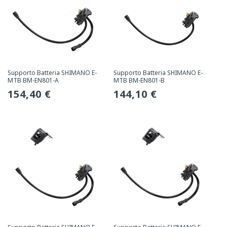
Supporto Batteria SHIMANO E-
Supporto Batteria SHIMANO E-
MTB BM-EN801-A
MTB BM-EN801-B
Prezzo
154,40 €
Prezzo
144,10 €
normale
normale