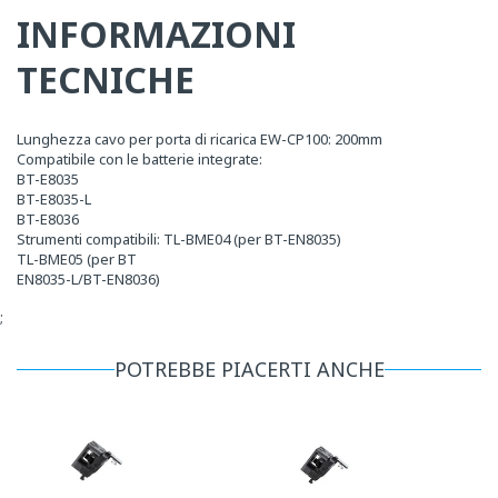
INFORMAZIONI
TECNICHE
Lunghezza cavo per porta di ricarica EW-CP100: 200mm
Compatibile con le batterie integrate:
BT-E8035
BT-E8035-L
BT-E8036
Strumenti compatibili: TL-BME04 (per BT-EN8035)
TL-BME05 (per BT
EN8035-L/BT-EN8036)
;
POTREBBE PIACERTI ANCHE