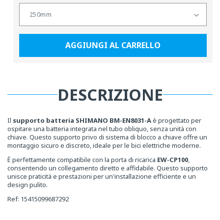
AGGIUNGI AL CARRELLO
DESCRIZIONE
Il
supporto batteria SHIMANO BM-EN8031-A
è progettato per
ospitare una batteria integrata nel tubo obliquo, senza unità con
chiave. Questo supporto privo di sistema di blocco a chiave offre un
montaggio sicuro e discreto, ideale per le bici elettriche moderne.
È perfettamente compatibile con la porta di ricarica
EW-CP100
,
consentendo un collegamento diretto e affidabile. Questo supporto
unisce praticità e prestazioni per un'installazione efficiente e un
design pulito.
Ref: 15415099687292