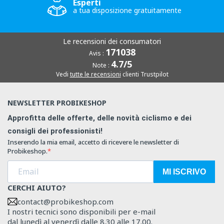
Esperti
a tua disposizione gratuitamente
Le recensioni dei consumatori
171038
Avis :
4.7/5
Note :
Vedi
tutte le recensioni
clienti Trustpilot
NEWSLETTER PROBIKESHOP
Approfitta delle offerte, delle novità ciclismo e dei
consigli dei professionisti!
Inserendo la mia email, accetto di ricevere le newsletter di
Probikeshop.
MI ISCRIVO
CERCHI AIUTO?
contact@probikeshop.com
I nostri tecnici sono disponibili per e-mail
dal lunedì al venerdì dalle 8.30 alle 17.00.