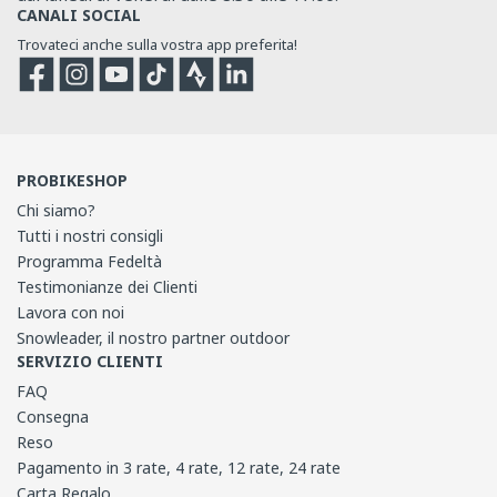
CANALI SOCIAL
Trovateci anche sulla vostra app preferita!
Facebook
Instagram
YouTube
TikTok
Strava
Strava
PROBIKESHOP
Chi siamo?
Tutti i nostri consigli
Programma Fedeltà
Testimonianze dei Clienti
Lavora con noi
Snowleader, il nostro partner outdoor
SERVIZIO CLIENTI
FAQ
Consegna
Reso
Pagamento in 3 rate, 4 rate, 12 rate, 24 rate
Carta Regalo