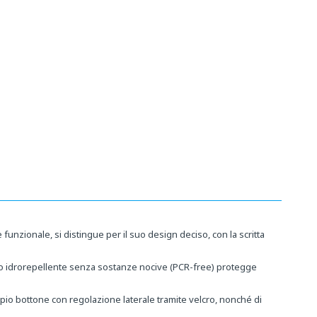
unzionale, si distingue per il suo design deciso, con la scritta
nto idrorepellente senza sostanze nocive (PCR-free) protegge
oppio bottone con regolazione laterale tramite velcro, nonché di