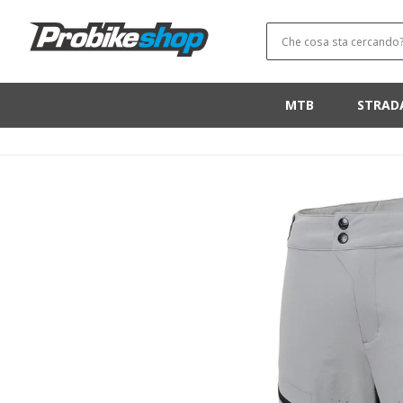
SALTA E VAI
AL
CONTENUTO
Che cosa sta cercando
MTB
STRAD
VAI ALLE
INFORMAZIONI
SUL PRODOTTO