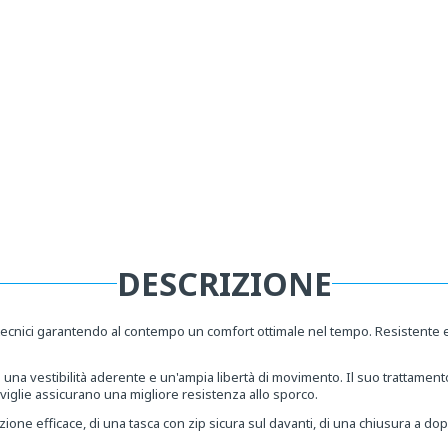
DESCRIZIONE
 tecnici garantendo al contempo un comfort ottimale nel tempo. Resistente e f
 una vestibilità aderente e un'ampia libertà di movimento. Il suo trattame
 caviglie assicurano una migliore resistenza allo sporco.
lazione efficace, di una tasca con zip sicura sul davanti, di una chiusura a d