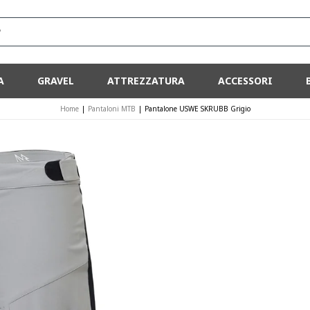
?
A
GRAVEL
ATTREZZATURA
ACCESSORI
Home
|
Pantaloni MTB
|
Pantalone USWE SKRUBB Grigio