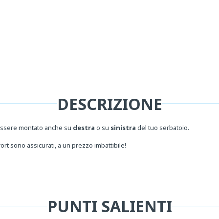
DESCRIZIONE
essere montato anche su
destra
o su
sinistra
del tuo serbatoio.
rt sono assicurati, a un prezzo imbattibile!
PUNTI SALIENTI