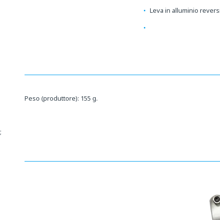
Leva in alluminio reversi
Peso (produttore): 155 g.
;