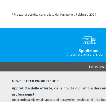
*
Prezzo di vendita consigliato dal fornitore a Febbraio 2024
Spedizione
In punto di ritiro o a domi
Le recensi
NEWSLETTER PROBIKESHOP
Approfitta delle offerte, delle novità ciclismo e dei con
professionisti!
Inserendo la mia email, accetto di ricevere le newsletter di Probike