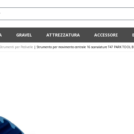
?
A
GRAVEL
ATTREZZATURA
ACCESSORI
Strumenti per Pedivelle
|
Strumento per movimento centrale 16 scanalature T47 PARK TOOL B